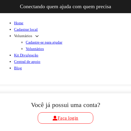
Conectando quem ajuda com quem precisa
Home
Cadastrar local
Voluntários
Cadastre-se para ajudar
Voluntários
Kit Divulgação
Central de apoio
Blog
Você já possui uma conta?
Faça login