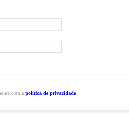
mente com a
política de privacidade