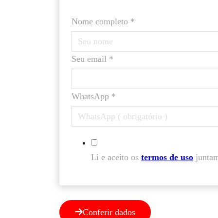
Nome completo *
Seu email *
WhatsApp *
Li e aceito os
termos de uso
junta
Conferir dados