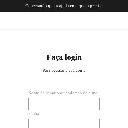
Conectando quem ajuda com quem precisa
Faça login
Para acessar a sua conta
Nome de usuário ou endereço de e-mail
Senha