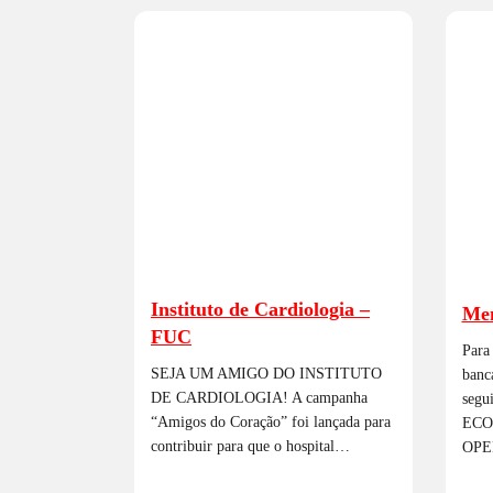
Instituto de Cardiologia –
Men
FUC
Para
SEJA UM AMIGO DO INSTITUTO
banc
DE CARDIOLOGIA! A campanha
segu
“Amigos do Coração” foi lançada para
ECO
contribuir para que o hospital…
OPE