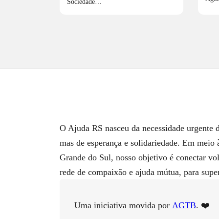
Sociedade…
O Ajuda RS nasceu da necessidade urgente de
mas de esperança e solidariedade. Em meio 
Grande do Sul, nosso objetivo é conectar vo
rede de compaixão e ajuda mútua, para superar
Uma iniciativa movida por
AGTB
. ❤️