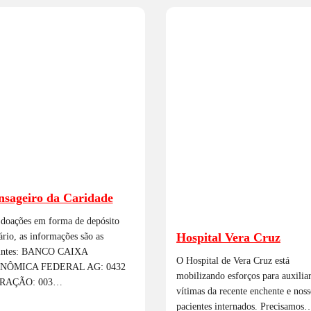
sageiro da Caridade
 doações em forma de depósito
Hospital Vera Cruz
ário, as informações são as
intes: BANCO CAIXA
O Hospital de Vera Cruz está
NÔMICA FEDERAL AG: 0432
mobilizando esforços para auxiliar
RAÇÃO: 003…
vítimas da recente enchente e noss
pacientes internados. Precisamos