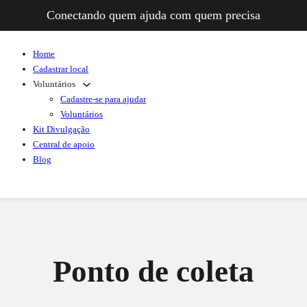
Conectando quem ajuda com quem precisa
Home
Cadastrar local
Voluntários
Cadastre-se para ajudar
Voluntários
Kit Divulgação
Central de apoio
Blog
Ponto de coleta