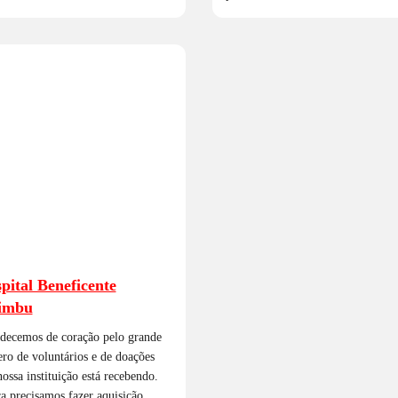
pital Beneficente
imbu
decemos de coração pelo grande
ro de voluntários e de doações
ossa instituição está recebendo.
a precisamos fazer aquisição…