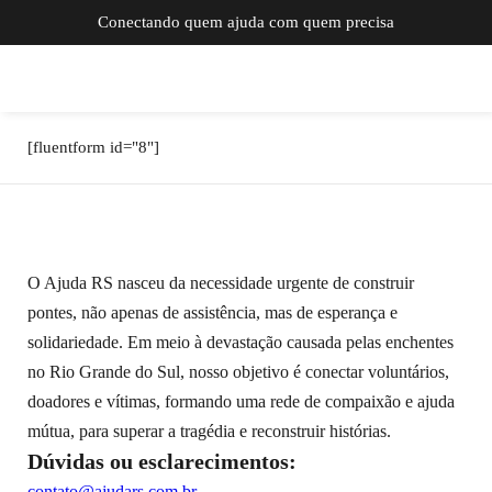
Conectando quem ajuda com quem precisa
[fluentform id="8"]
O Ajuda RS nasceu da necessidade urgente de construir
pontes, não apenas de assistência, mas de esperança e
solidariedade. Em meio à devastação causada pelas enchentes
no Rio Grande do Sul, nosso objetivo é conectar voluntários,
doadores e vítimas, formando uma rede de compaixão e ajuda
mútua, para superar a tragédia e reconstruir histórias.
Dúvidas ou esclarecimentos:
contato@ajudars.com.br