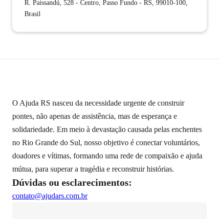
R. Paissandú, 528 - Centro, Passo Fundo - RS, 99010-100,
Brasil
O Ajuda RS nasceu da necessidade urgente de construir
pontes, não apenas de assistência, mas de esperança e
solidariedade. Em meio à devastação causada pelas enchentes
no Rio Grande do Sul, nosso objetivo é conectar voluntários,
doadores e vítimas, formando uma rede de compaixão e ajuda
mútua, para superar a tragédia e reconstruir histórias.
Dúvidas ou esclarecimentos:
contato@ajudars.com.br