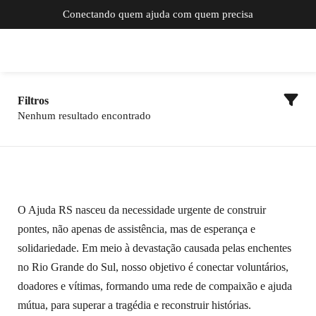
Conectando quem ajuda com quem precisa
Filtros
Nenhum resultado encontrado
O Ajuda RS nasceu da necessidade urgente de construir
pontes, não apenas de assistência, mas de esperança e
solidariedade. Em meio à devastação causada pelas enchentes
no Rio Grande do Sul, nosso objetivo é conectar voluntários,
doadores e vítimas, formando uma rede de compaixão e ajuda
mútua, para superar a tragédia e reconstruir histórias.