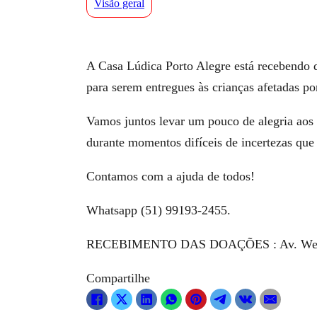
Visão geral
A Casa Lúdica Porto Alegre está recebendo
para serem entregues às crianças afetadas por
Vamos juntos levar um pouco de alegria aos 
durante momentos difíceis de incertezas que 
Contamos com a ajuda de todos!
Whatsapp (51) 99193-2455.
RECEBIMENTO DAS DOAÇÕES : Av. Wencesla
Compartilhe