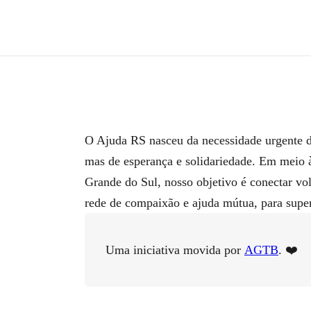
O Ajuda RS nasceu da necessidade urgente de
mas de esperança e solidariedade. Em meio 
Grande do Sul, nosso objetivo é conectar vo
rede de compaixão e ajuda mútua, para superar
Uma iniciativa movida por
AGTB
. ❤️