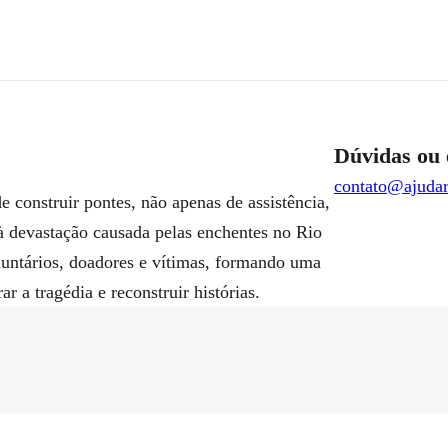
Dúvidas ou 
contato@ajudar
 construir pontes, não apenas de assistência,
à devastação causada pelas enchentes no Rio
luntários, doadores e vítimas, formando uma
 a tragédia e reconstruir histórias.