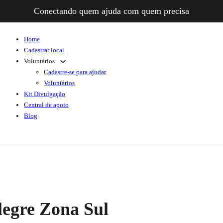
Conectando quem ajuda com quem precisa
Home
Cadastrar local
Voluntários
Cadastre-se para ajudar
Voluntários
Kit Divulgação
Central de apoio
Blog
legre Zona Sul