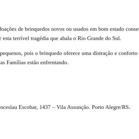
 doações de brinquedos novos ou usados em bom estado conse
 esta terrível tragédia que abala o Rio Grande do Sul.
pequenos, pois o brinquedo oferece uma distração e conforto
as Famílias estão enfrentando.
u Escobar, 1437 – Vila Assunção. Porto Alegre/RS.