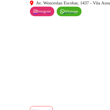
Av. Wenceslau Escobar, 1437 - Vila Assu
Instagram
Whatsapp