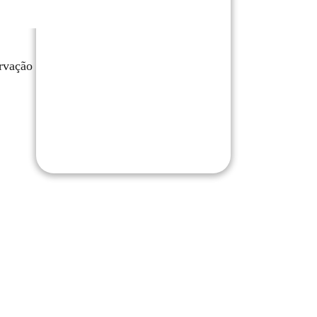
rvação