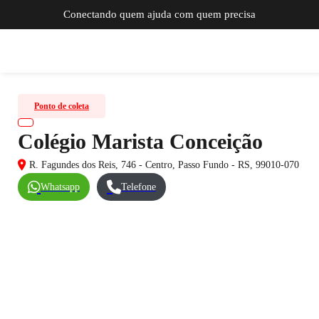
Conectando quem ajuda com quem precisa
Ponto de coleta
Colégio Marista Conceição
R. Fagundes dos Reis, 746 - Centro, Passo Fundo - RS, 99010-070
Whatsapp
Telefone