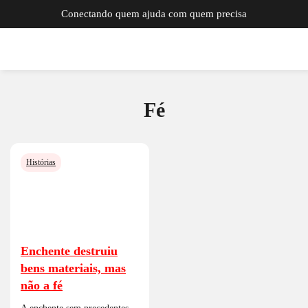
Conectando quem ajuda com quem precisa
Fé
Histórias
Enchente destruiu
bens materiais, mas
não a fé