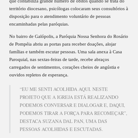
que contabiliza grande número de óbitos quando se trata do
território diocesano, psicólogas colocaram seus consultórios à
disposição para o atendimento voluntário de pessoas
encaminhadas pelas paróquias.
No bairro de Galópolis, a Paróquia Nossa Senhora do Rosário
de Pompéia abriu as portas para receber doações, alojar
famílias e também escutar pessoas. Uma sala anexa à Casa
Paroquial, nas sextas-feiras de tarde, recebe abraços
carregados de sentimentos, corações cheios de angústia e
ouvidos repletos de esperança.
“EU ME SENTI ACOLHIDA AQUI. NESTE
PROJETO QUE A IGREJA ESTÁ REALIZANDO
PODEMOS CONVERSAR E DIALOGAR E, DAQUI,
PODEMOS TIRAR A FORÇA PARA RECOMEÇAR”,
DESTACA SUZANA DAL PAN, UMA DAS
PESSOAS ACOLHIDAS E ESCUTADAS.