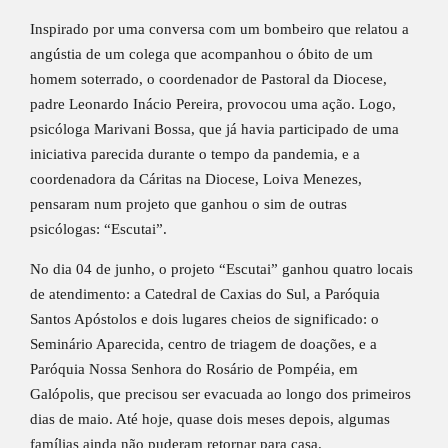
Inspirado por uma conversa com um bombeiro que relatou a
angústia de um colega que acompanhou o óbito de um
homem soterrado, o coordenador de Pastoral da Diocese,
padre Leonardo Inácio Pereira, provocou uma ação. Logo,
psicóloga Marivani Bossa, que já havia participado de uma
iniciativa parecida durante o tempo da pandemia, e a
coordenadora da Cáritas na Diocese, Loiva Menezes,
pensaram num projeto que ganhou o sim de outras
psicólogas: “Escutai”.
No dia 04 de junho, o projeto “Escutai” ganhou quatro locais
de atendimento: a Catedral de Caxias do Sul, a Paróquia
Santos Apóstolos e dois lugares cheios de significado: o
Seminário Aparecida, centro de triagem de doações, e a
Paróquia Nossa Senhora do Rosário de Pompéia, em
Galópolis, que precisou ser evacuada ao longo dos primeiros
dias de maio. Até hoje, quase dois meses depois, algumas
famílias ainda não puderam retornar para casa.