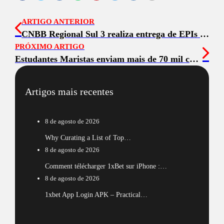
ARTIGO ANTERIOR
CNBB Regional Sul 3 realiza entrega de EPIs às vítimas das chuvas no RS
PRÓXIMO ARTIGO
Estudantes Maristas enviam mais de 70 mil cartas de apoio e solidariedade para moradores do Rio Grande do Sul
Artigos mais recentes
8 de agosto de 2026
Why Curating a List of Top…
8 de agosto de 2026
Comment télécharger 1xBet sur iPhone :…
8 de agosto de 2026
1xbet App Login APK – Practical…