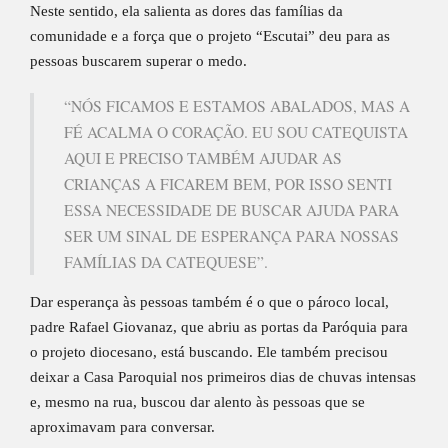
Neste sentido, ela salienta as dores das famílias da
comunidade e a força que o projeto “Escutai” deu para as
pessoas buscarem superar o medo.
“NÓS FICAMOS E ESTAMOS ABALADOS, MAS A
FÉ ACALMA O CORAÇÃO. EU SOU CATEQUISTA
AQUI E PRECISO TAMBÉM AJUDAR AS
CRIANÇAS A FICAREM BEM, POR ISSO SENTI
ESSA NECESSIDADE DE BUSCAR AJUDA PARA
SER UM SINAL DE ESPERANÇA PARA NOSSAS
FAMÍLIAS DA CATEQUESE”.
Dar esperança às pessoas também é o que o pároco local,
padre Rafael Giovanaz, que abriu as portas da Paróquia para
o projeto diocesano, está buscando. Ele também precisou
deixar a Casa Paroquial nos primeiros dias de chuvas intensas
e, mesmo na rua, buscou dar alento às pessoas que se
aproximavam para conversar.