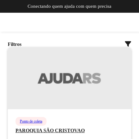
Conectando quem ajuda com quem precisa
Filtros
Ponto de coleta
PAROQUIA SÃO CRISTOVAO